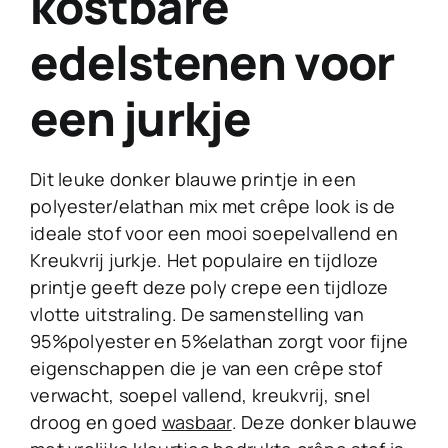
kostbare
edelstenen voor
een jurkje
Dit leuke donker blauwe printje in een
polyester/elathan mix met crêpe look is de
ideale stof voor een mooi soepelvallend en
Kreukvrij jurkje. Het populaire en tijdloze
printje geeft deze poly crepe een tijdloze
vlotte uitstraling. De samenstelling van
95%polyester en 5%elathan zorgt voor fijne
eigenschappen die je van een crêpe stof
verwacht, soepel vallend, kreukvrij, snel
droog en goed
wasbaar
. Deze donker blauwe