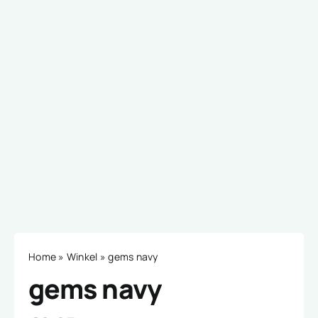
Home
»
Winkel
»
gems navy
gems navy