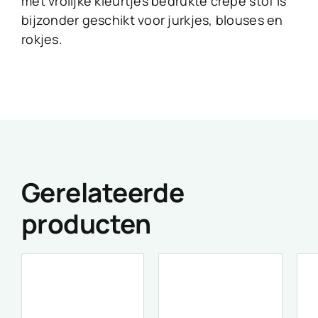
met vrolijke kleurtjes bedrukte crêpe stof is
bijzonder geschikt voor jurkjes, blouses en
rokjes.
Gerelateerde
producten