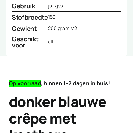
Gebruik
jurkjes
Stofbreedte
150
Gewicht
200 gram M2
Geschikt
all
voor
Op voorraad
, binnen 1-2 dagen in huis!
donker blauwe
crêpe met