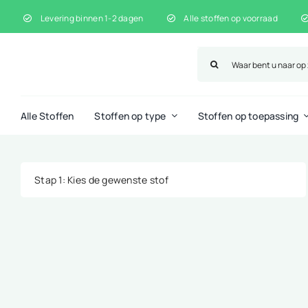
Ga
Levering binnen 1-2 dagen
Alle stoffen op voorraad
naar
inhoud
Zoeken
naar:
Alle Stoffen
Stoffen op type
Stoffen op toepassing
Stap 1
: Kies de gewenste stof