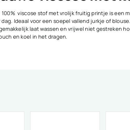
 100% viscose stof met vrolijk fruitig printje is een 
ag. Ideaal voor een soepel vallend jurkje of blouse
 gemakkelijk laat wassen en vrijwel niet gestreken h
ouch en koel in het dragen.