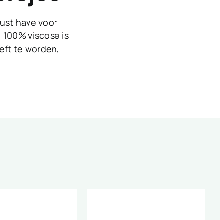
must have voor
. 100% viscose is
oeft te worden,