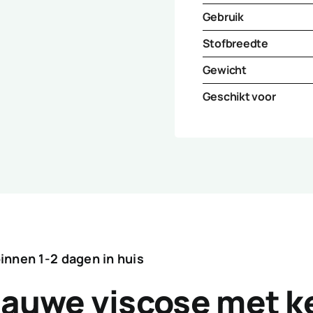
Gebruik
Stofbreedte
Gewicht
Geschikt voor
binnen 1-2 dagen in huis
blauwe viscose met k