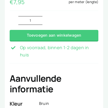
€
7,95
per meter (lengte)
Kerst
wanten
Toevoegen aan winkelwagen
aantal
Op voorraad, binnen 1-2 dagen in
huis
Aanvullende
informatie
Kleur
Bruin