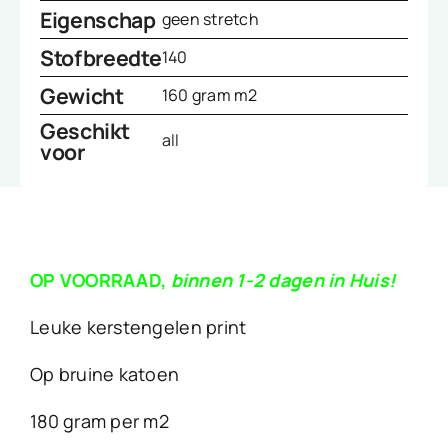
Eigenschap
geen stretch
Stofbreedte
140
Gewicht
160 gram m2
Geschikt
all
voor
OP VOORRAAD,
binnen 1-2 dagen in Huis!
Leuke kerstengelen print
Op bruine katoen
180 gram per m2