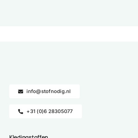
info@stofnodig.nl
+31 (0)6 28305077
Kledingstoffen