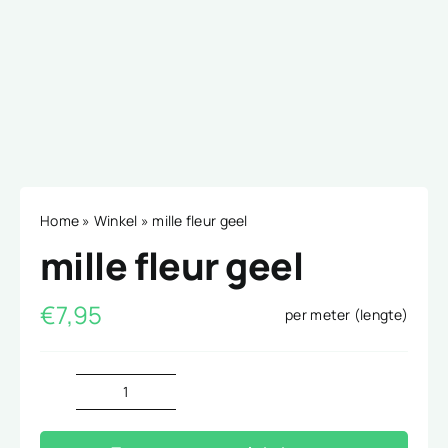
Home
»
Winkel
»
mille fleur geel
mille fleur geel
€
7,95
per meter (lengte)
mille
fleur