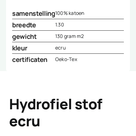
samenstelling
100% katoen
breedte
1.30
gewicht
130 gram m2
kleur
ecru
certificaten
Oeko-Tex
Hydrofiel stof
ecru