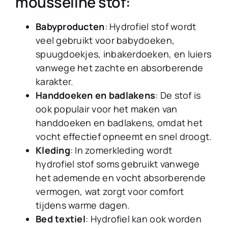
mousseline stof:
Babyproducten
: Hydrofiel stof wordt
veel gebruikt voor babydoeken,
spuugdoekjes, inbakerdoeken, en luiers
vanwege het zachte en absorberende
karakter.
Handdoeken en badlakens
: De stof is
ook populair voor het maken van
handdoeken en badlakens, omdat het
vocht effectief opneemt en snel droogt.
Kleding
: In zomerkleding wordt
hydrofiel stof soms gebruikt vanwege
het ademende en vocht absorberende
vermogen, wat zorgt voor comfort
tijdens warme dagen.
Bed textiel
: Hydrofiel kan ook worden