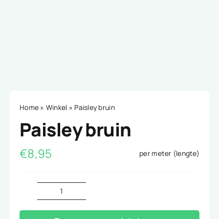
Home
»
Winkel
»
Paisley bruin
Paisley bruin
€
8,95
per meter (lengte)
Paisley
bruin