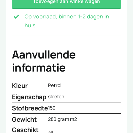
Toevoegen aan winkelwagen
aantal
Op voorraad, binnen 1-2 dagen in
huis
Aanvullende
informatie
Kleur
Petrol
Eigenschap
stretch
Stofbreedte
150
Gewicht
280 gram m2
Geschikt
all