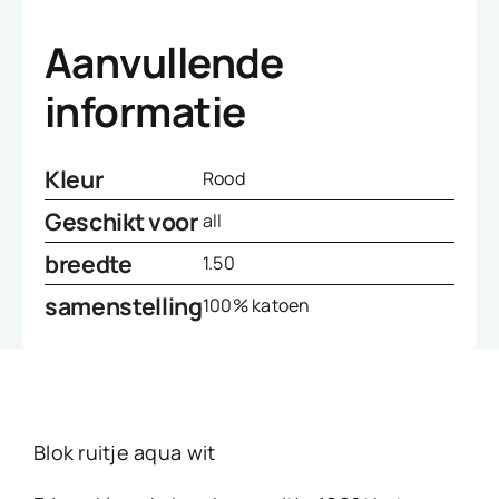
Aanvullende
informatie
Kleur
Rood
Geschikt voor
all
breedte
1.50
samenstelling
100% katoen
Blok ruitje aqua wit