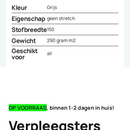
Kleur
Grijs
Eigenschap
geen stretch
Stofbreedte
150
Gewicht
290 gram m2
Geschikt
all
voor
OP VOORRAAD
, binnen 1-2 dagen in huis!
Verpleegsters