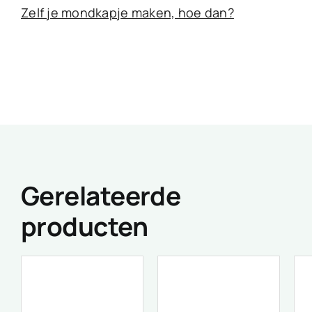
Zelf je mondkapje maken, hoe dan?
Gerelateerde
producten