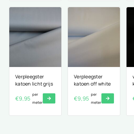
Verpleegster
Verpleegster
katoen licht grijs
katoen off white
per
per
€
9,95
€
9,95
meter
meter