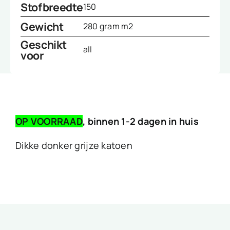
Stofbreedte
150
Gewicht
280 gram m2
Geschikt
all
voor
OP VOORRAAD
, binnen 1-2 dagen in huis
Dikke donker grijze katoen