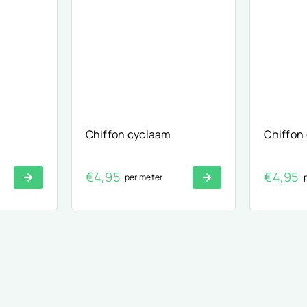
Chiffon cyclaam
Chiffon 
€
4,95
€
4,95
per meter