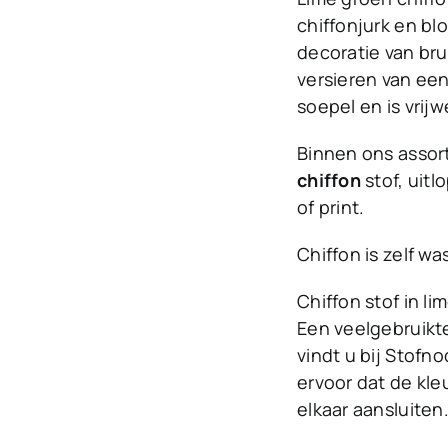
chiffonjurk en bl
decoratie van bru
versieren van een 
soepel en is vrijw
Binnen ons assor
chiffon
stof, uitl
of print.
Chiffon is zelf w
Chiffon stof in l
Een veelgebruikte
vindt u bij Stofn
ervoor dat de kleu
elkaar aansluiten