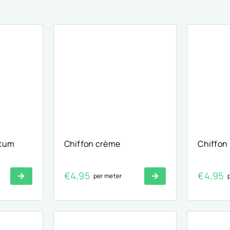
utum
Chiffon crème
Chiffon
€
4,95
€
4,95
per meter