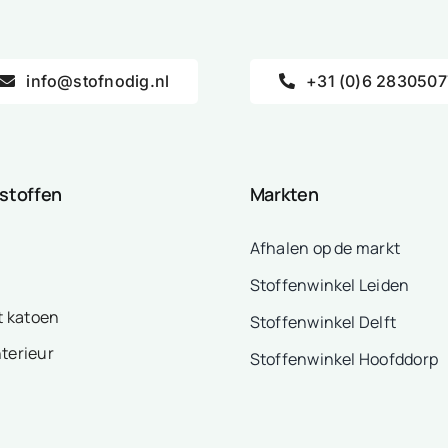
info@stofnodig.nl
+31 (0)6 2830507
 stoffen
Markten
Afhalen op de markt
Stoffenwinkel Leiden
t katoen
Stoffenwinkel Delft
nterieur
Stoffenwinkel Hoofddorp