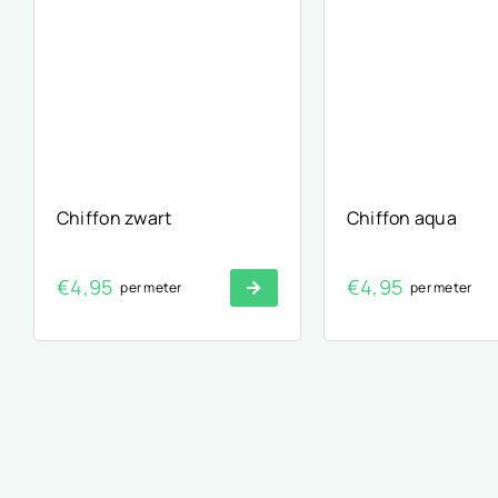
Chiffon zwart
Chiffon aqua
€
4,95
€
4,95
per meter
per meter