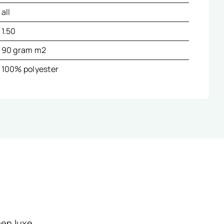
all
1.50
90 gram m2
100% polyester
een luxe