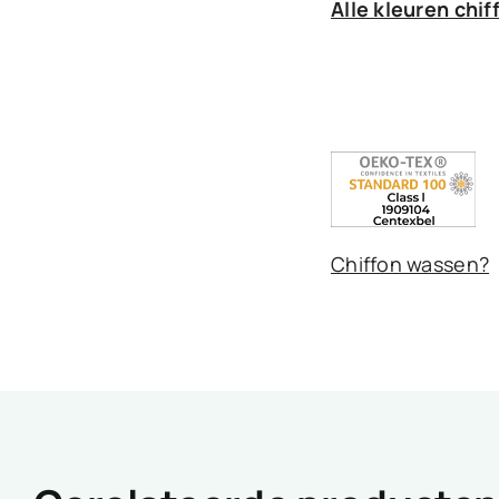
Alle kleuren chif
Chiffon wassen?