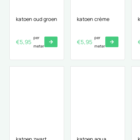
katoen oud groen
katoen crème
per
per
€
5,95
€
5,95
meter
meter
katoen zwart
katoen aqua