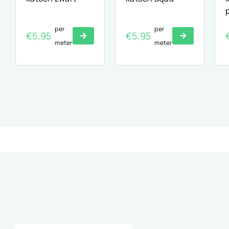
per
per
€
5,95
€
5,95
meter
meter