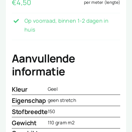
€
4,50
per meter (lengte)
Op voorraad, binnen 1-2 dagen in
huis
Aanvullende
informatie
Kleur
Geel
Eigenschap
geen stretch
Stofbreedte
150
Gewicht
110 gram m2