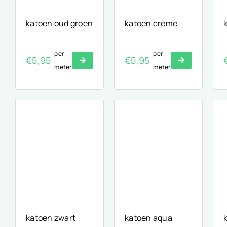
katoen oud groen
katoen crème
per
per
€
5,95
€
5,95
meter
meter
katoen zwart
katoen aqua