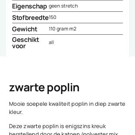
Eigenschap
geen stretch
Stofbreedte
150
Gewicht
110 gram m2
Geschikt
all
voor
zwarte poplin
Mooie soepele kwaliteit poplin in diep zwarte
kleur.
Deze zwarte poplin is enigszins kreuk
herstellend door de katoen /polyester mix.