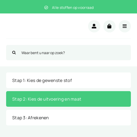
Ga
Alle stoffen op voorraad
naar
inhoud
Zoeken
naar:
Stap 1
: Kies de gewenste stof
Stap 2
: Kies de uitvoering en maat
Stap 3
: Afrekenen