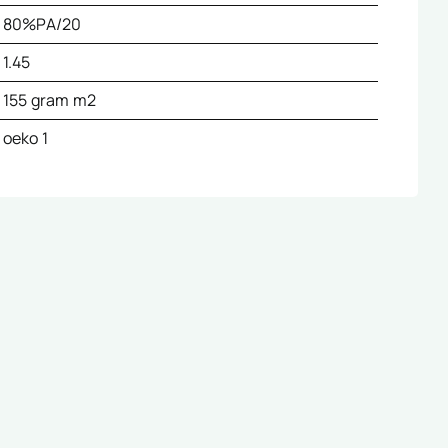
80%PA/20
1.45
155 gram m2
oeko 1