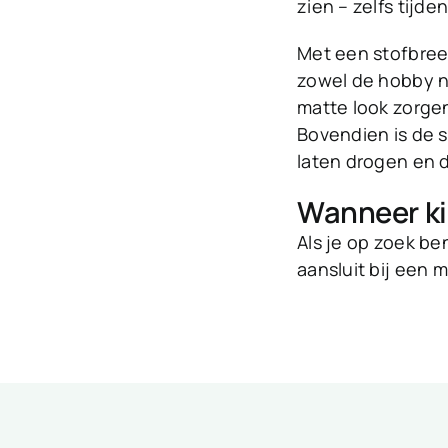
zien – zelfs tijd
Met een stofbreed
zowel de hobby n
matte look zorge
Bovendien is de s
laten drogen en d
Wanneer kie
Als je op zoek be
aansluit bij een m