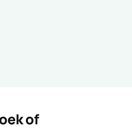
roek of