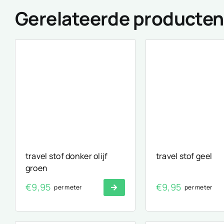
Gerelateerde producten
travel stof donker olijf
travel stof geel
groen
€
9,95
€
9,95
per meter
per meter