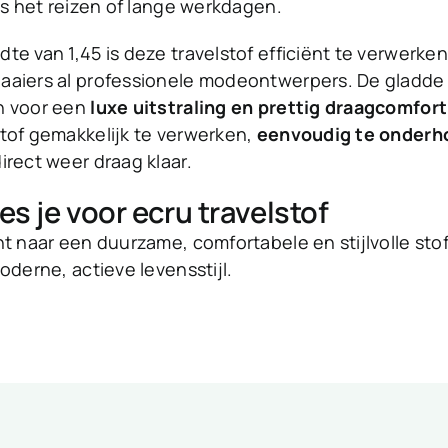
ens het reizen of lange werkdagen.
te van 1,45 is deze travelstof efficiënt te verwerke
aaiers al professionele modeontwerpers. De gladde 
n voor een
luxe uitstraling en prettig draagcomfort
tof gemakkelijk te verwerken,
eenvoudig te onder
irect weer draag klaar.
s je voor ecru travelstof
nt naar een duurzame, comfortabele en stijlvolle stof
oderne, actieve levensstijl.