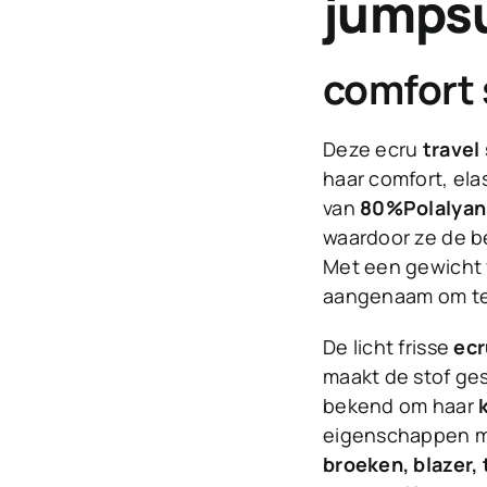
jumpsu
comfort 
Deze ecru
travel 
haar comfort, ela
van
80%Polalyani
waardoor ze de be
Met een gewicht
aangenaam om te 
De licht frisse
ecr
maakt de stof ges
bekend om haar
eigenschappen ma
broeken, blazer,