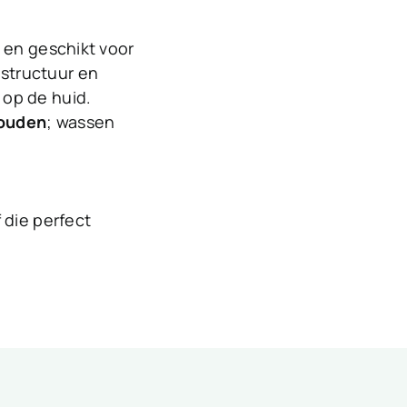
n en geschikt voor
structuur en
op de huid.
houden
; wassen
 die perfect