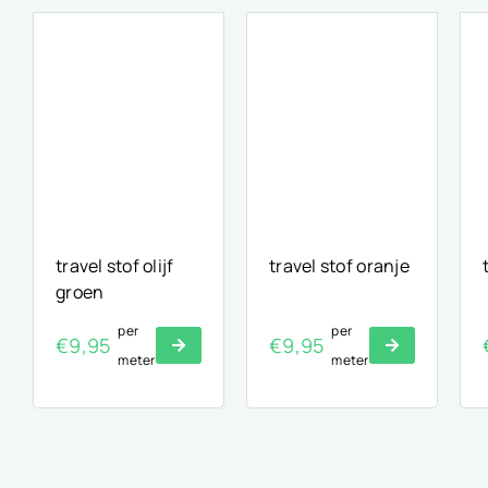
travel stof olijf
travel stof oranje
groen
per
per
€
9,95
€
9,95
meter
meter