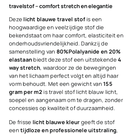
travelstof – comfort stretch en elegantie
Deze
licht blauwe travel stof
is een
hoogwaardige en veelzijdige stof die
bekendstaat om haar comfort, elasticiteit en
onderhoudsvriendelijkheid. Dankzij de
samenstelling van
80%Polalyanide en 20%
elastaan
biedt deze stof een uitstekende
4
way stretch
, waardoor ze de bewegingen
van het lichaam perfect volgt en altijd haar
vorm behoudt. Met een gewicht van
155
gram per m2
is travel stof licht blauw licht,
soepel en aangenaam om te dragen, zonder
concessies op kwaliteit of duurzaamheid.
De frisse
licht blauwe kleur
geeft de stof
een
tijdloze en professionele uitstraling
,