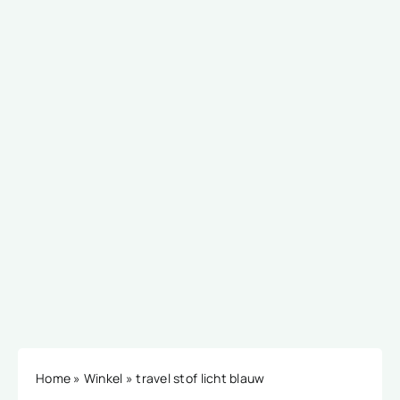
Home
»
Winkel
»
travel stof licht blauw