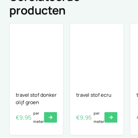
producten
travel stof donker
travel stof ecru
olijf groen
per
per
€
9,95
€
9,95
meter
meter