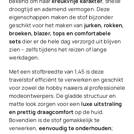
bekend om haar
kreukvrije karakter
, snelle
droogtijd en ademend vermogen. Deze
eigenschappen maken de stof bijzonder
geschikt voor het maken van
jurken, rokken,
broeken, blazer, tops en comfortabele
sets
dier er de hele dag verzorgd uit blijven
zien – zelfs tijdens het reizen of lange
werkdagen.
Met een stofbreedte van 1,45 is deze
travelstof efficiënt te verwerken en geschikt
voor zowel de hobby naaiers al professionele
modeontwerpers. De gladde structuur en
matte look zorgen voor een
luxe uitstraling
en prettig draagcomfort
op de huid.
Bovendien is de stof gemakkelijk te
verwerken,
eenvoudig te onderhouden
;