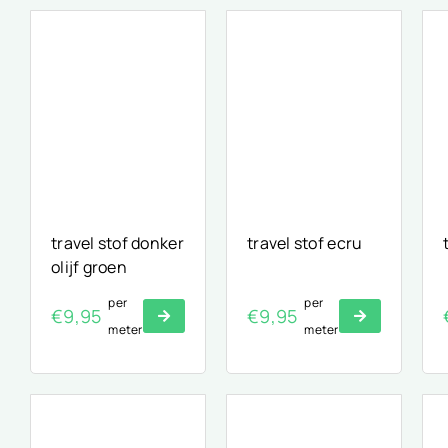
travel stof donker
travel stof ecru
olijf groen
per
per
€
9,95
€
9,95
meter
meter