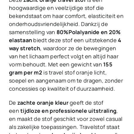
hoogwaardige en veelzijdige stof die
bekendstaat om haar comfort, elasticiteit en
onderhoudsvriendelijkheid. Dankzij de
samenstelling van
80%Polalyanide en 20%
elastaan
biedt deze stof een uitstekende
4
way stretch
, waardoor ze de bewegingen
van het lichaam perfect volgt en altijd haar
vorm behoudt. Met een gewicht van
155
gram per m2
is travel stof oranje licht,
soepel en aangenaam om te dragen, zonder
concessies op kwaliteit of duurzaamheid.
De
zachte oranje kleur
geeft de stof
een
tijdloze en professionele uitstraling
,
en maakt de stof geschikt voor zowel casual
als zakelijke toepassingen. Travelstof staat