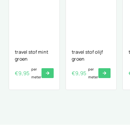
travel stof mint
travel stof olijf
groen
groen
per
per
€
9,95
€
9,95
meter
meter