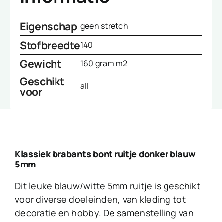
Eigenschap
geen stretch
Stofbreedte
140
Gewicht
160 gram m2
Geschikt
all
voor
Klassiek brabants bont ruitje donker blauw
5mm
Dit leuke blauw/witte 5mm ruitje is geschikt
voor diverse doeleinden, van kleding tot
decoratie en hobby. De samenstelling van