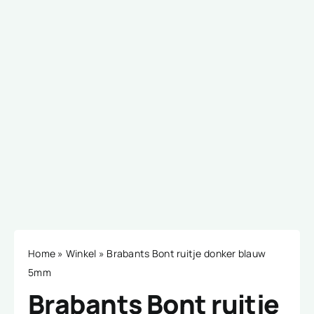
Home
»
Winkel
»
Brabants Bont ruitje donker blauw
5mm
Brabants Bont ruitje