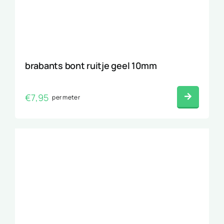
brabants bont ruitje geel 10mm
€
7,95
per meter