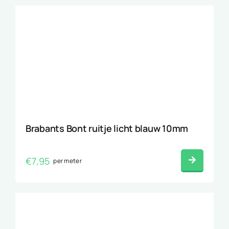
Brabants Bont ruitje licht blauw 10mm
€
7,95
per meter