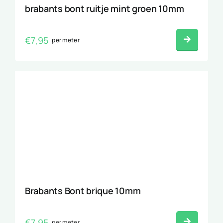
brabants bont ruitje mint groen 10mm
€
7,95
per meter
Brabants Bont brique 10mm
€
7,95
per meter