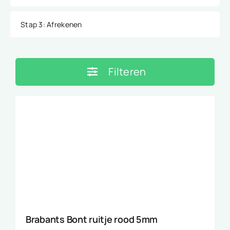
Stap 3
: Afrekenen
Filteren
Brabants Bont ruitje rood 5mm