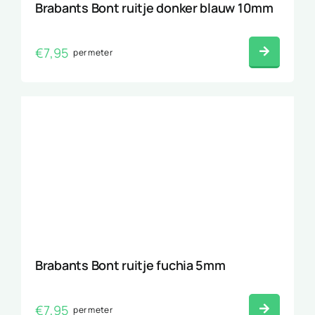
Brabants Bont ruitje donker blauw 10mm
€
7,95
per meter
Brabants Bont ruitje fuchia 5mm
€
7,95
per meter