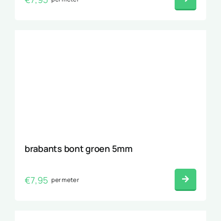
brabants bont groen 5mm
€
7,95
per meter