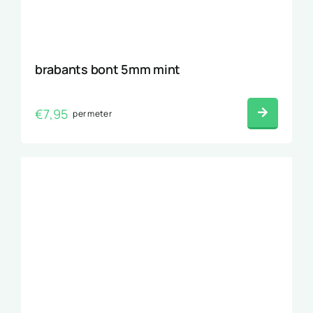
brabants bont 5mm mint
€
7,95
per meter