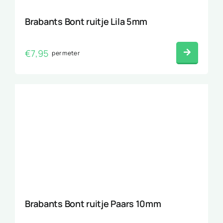
Brabants Bont ruitje Lila 5mm
€
7,95
per meter
Brabants Bont ruitje Paars 10mm