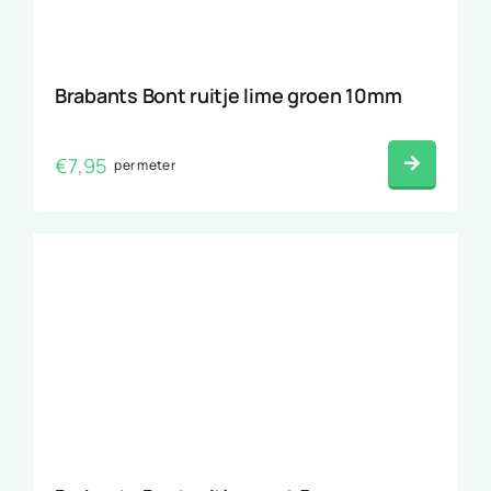
Brabants Bont ruitje lime groen 10mm
€
7,95
per meter