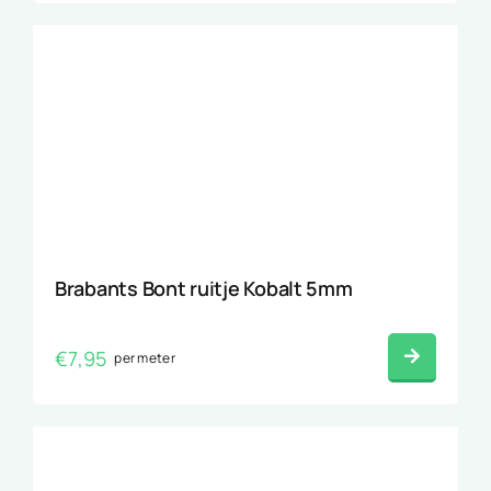
Brabants Bont ruitje Kobalt 5mm
€
7,95
per meter