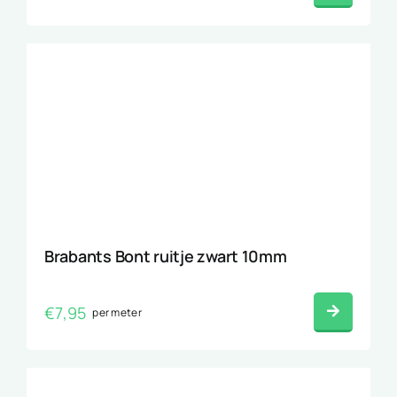
Brabants Bont ruitje zwart 10mm
€
7,95
per meter