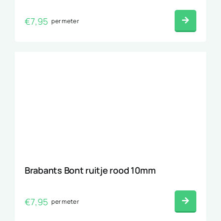
€
7,95
per meter
Brabants Bont ruitje rood 10mm
€
7,95
per meter