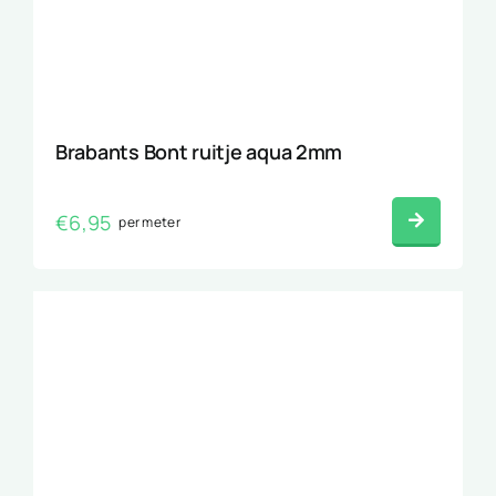
Brabants Bont ruitje aqua 2mm
€
6,95
per meter