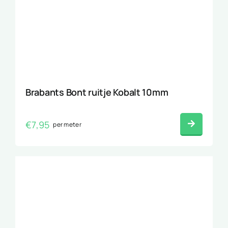
Brabants Bont ruitje Kobalt 10mm
€
7,95
per meter