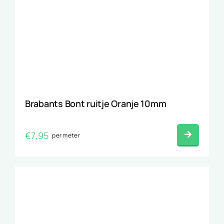
Brabants Bont ruitje Oranje 10mm
€
7,95
per meter