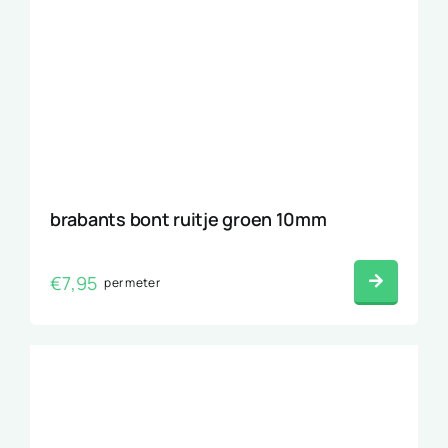
brabants bont ruitje groen 10mm
€
7,95
per meter