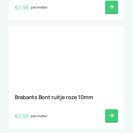
€
7,95
per meter
Brabants Bont ruitje roze 10mm
€
7,95
per meter