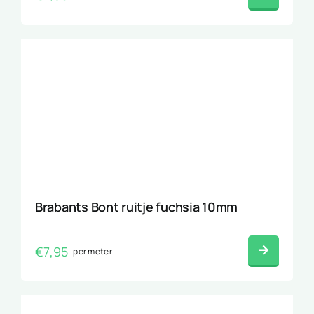
Brabants Bont ruitje fuchsia 10mm
€
7,95
per meter