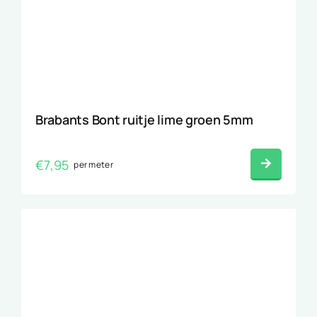
Brabants Bont ruitje lime groen 5mm
€
7,95
per meter