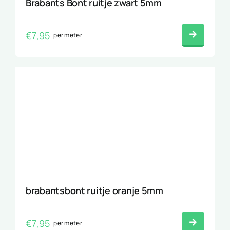
Brabants Bont ruitje zwart 5mm
€
7,95
per meter
brabantsbont ruitje oranje 5mm
€
7,95
per meter