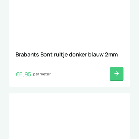
Brabants Bont ruitje donker blauw 2mm
€
6,95
per meter