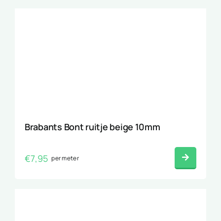
Brabants Bont ruitje beige 10mm
€
7,95
per meter