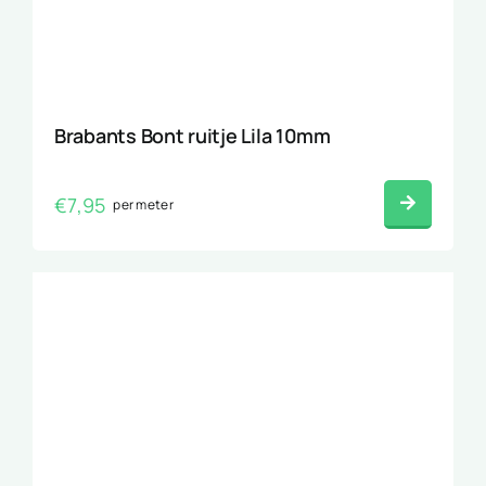
Brabants Bont ruitje Lila 10mm
€
7,95
per meter