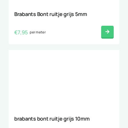
Brabants Bont ruitje grijs 5mm
€
7,95
per meter
brabants bont ruitje grijs 10mm