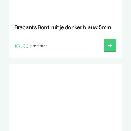
Brabants Bont ruitje donker blauw 5mm
€
7,95
per meter