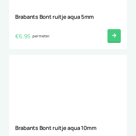
Brabants Bont ruitje aqua 5mm
€
6,95
per meter
Brabants Bont ruitje aqua 10mm