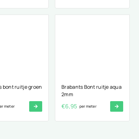
 bont ruitje groen
Brabants Bont ruitje aqua
2mm
€
6,95
er meter
per meter