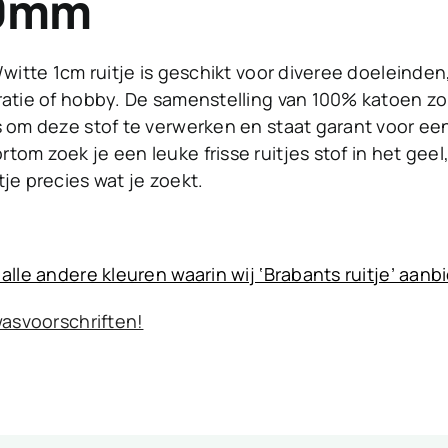
10mm
l/witte 1cm ruitje is geschikt voor diveree doeleinde
ratie of hobby. De samenstelling van 100% katoen zo
s om deze stof te verwerken en staat garant voor e
om zoek je een leuke frisse ruitjes stof in het geel,
tje precies wat je zoekt.
 alle andere kleuren waarin wij ‘Brabants ruitje’ aanb
 wasvoorschriften!