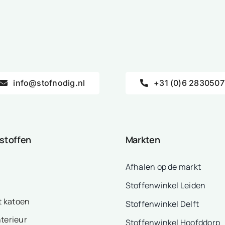
info@stofnodig.nl
+31 (0)6 2830507
 stoffen
Markten
Afhalen op de markt
Stoffenwinkel Leiden
t katoen
Stoffenwinkel Delft
nterieur
Stoffenwinkel Hoofddorp