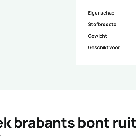
Eigenschap
Stofbreedte
Gewicht
Geschikt voor
ek brabants bont rui