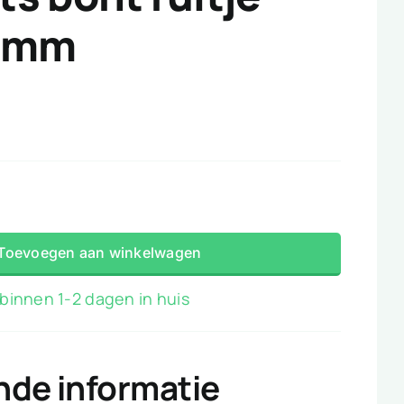
10mm
s
Toevoegen aan winkelwagen
binnen 1-2 dagen in huis
nde informatie