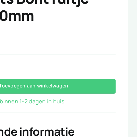
 10mm
s
Toevoegen aan winkelwagen
binnen 1-2 dagen in huis
nde informatie