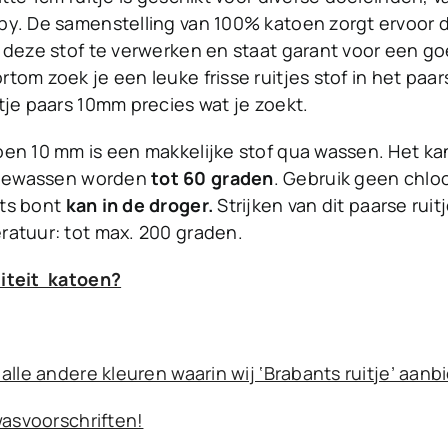
by. De samenstelling van 100% katoen zorgt ervoor 
 deze stof te verwerken en staat garant voor een g
om zoek je een leuke frisse ruitjes stof in het paars
tje paars 10mm precies wat je zoekt.
en 10 mm is een makkelijke stof qua wassen. Het kan
ewassen worden
tot 60 graden
. Gebruik geen chl
ts bont
kan in de droger.
Strijken van dit paarse rui
ratuur: tot max. 200 graden.
iteit katoen?
 alle andere kleuren waarin wij ‘Brabants ruitje’ aanb
 wasvoorschriften!