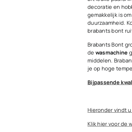
decoratie en hob
gemakkelijk is om
duurzaamheid. Kort
brabants bont rui
Brabants Bont gro
de
wasmachine
g
middelen. Braban
je op hoge tempe
Bijpassende kwal
Hieronder vindt u
Klik hier voor de