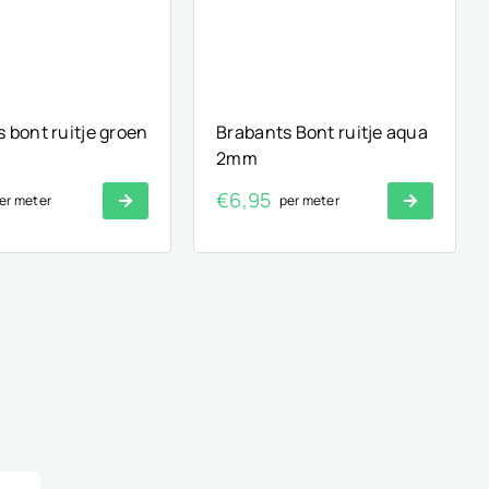
 bont ruitje groen
Brabants Bont ruitje aqua
2mm
€
6,95
er meter
per meter