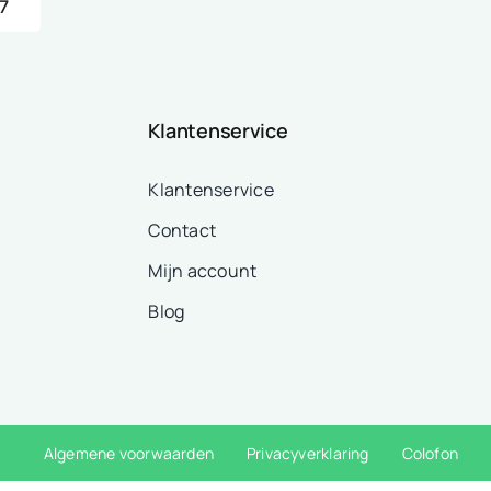
7
Klantenservice
Klantenservice
Contact
Mijn account
Blog
Algemene voorwaarden
Privacyverklaring
Colofon