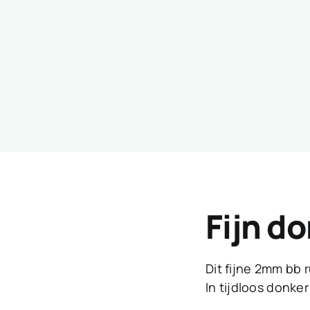
Fijn d
Dit fijne 2mm bb 
In tijdloos donker