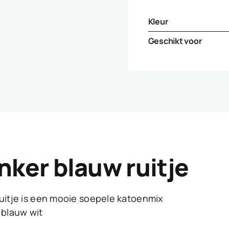
Kleur
Geschikt voor
onker blauw ruitje
ruitje is een mooie soepele katoenmix
 blauw wit