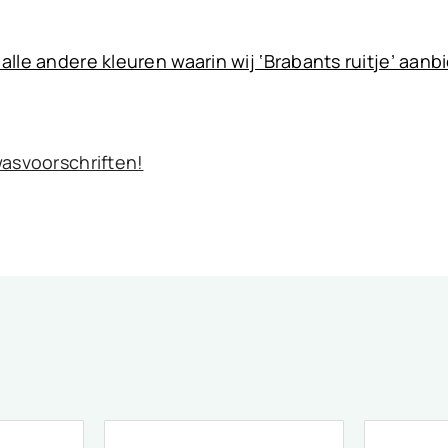
 alle andere kleuren waarin wij ‘Brabants ruitje’ aanb
 wasvoorschriften!