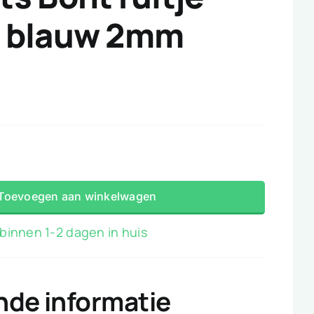
 blauw 2mm
s
Toevoegen aan winkelwagen
binnen 1-2 dagen in huis
nde informatie