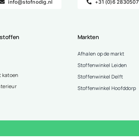
info@stofnodig.nl
+31 (0)6 2830507
 stoffen
Markten
Afhalen op de markt
Stoffenwinkel Leiden
t katoen
Stoffenwinkel Delft
nterieur
Stoffenwinkel Hoofddorp