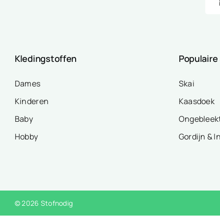
Kledingstoffen
Populaire
Dames
Skai
Kinderen
Kaasdoek
Baby
Ongebleek
Hobby
Gordijn & I
© 2026 Stofnodig